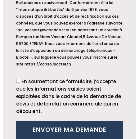
Partenaires exclusivement. Conformément à la loi
"Informatique & Libertés" du 6 janvier 1978, vous
disposez d'un droit d'accès et de rectification sur ces
données, que vous pouvez exercer à l'adresse suivante
: sa-vassart@wanadoo.fr ou en adressant un courrier à
Pompes funèbres Vassart Claudel,5 Avenue De Verdun,
55700 STENAY. Nous vous informons de l'existence de
la liste d'opposition au démarchage téléphonique «
Bloctel », sur laquelle vous pouvez vous inscrire sur le
site https://conso.bloctel.fr/
En soumettant ce formulaire, j’accepte
que les informations saisies soient
exploitées dans le cadre de la demande de
devis et de la relation commerciale qui en
découlent.
ENVOYER MA DEMANDE